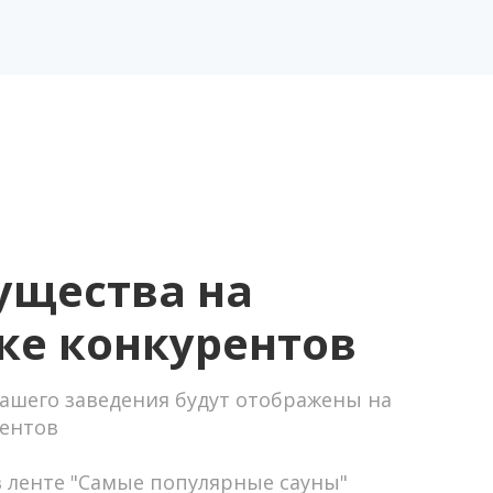
щества на
ке конкурентов
ашего заведения будут отображены на
рентов
в ленте "Самые популярные сауны"