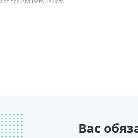
ти от преимуществ Вашего
Вас обяз