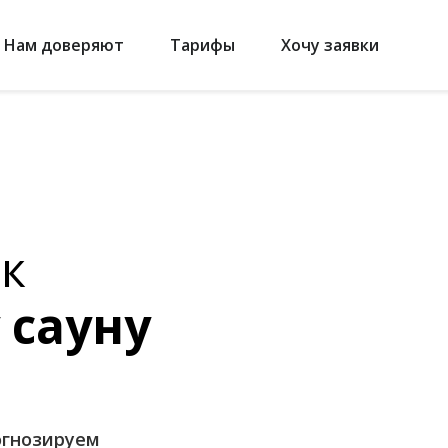
Нам доверяют
Тарифы
Хочу заявки
к
 сауну
огнозируем