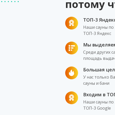
потому ч
ТОП-3 Яндек
Наши сауны по 
ТОП-3 Яндекс
Мы выделяе
Среди других 
площадь выдачи
Большая цел
У нас только В
сауны и бани
Входим в ТОП
Наши сауны по 
ТОП-3 Google