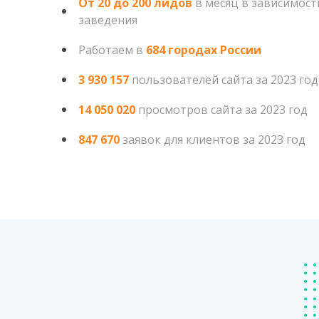
От 20 до 200 лидов
в месяц в зависимос
заведения
Работаем в
684 городах России
3 930 157
пользователей сайта за 2023 год
14 050 020
просмотров сайта за 2023 год
847 670
заявок для клиентов за 2023 год