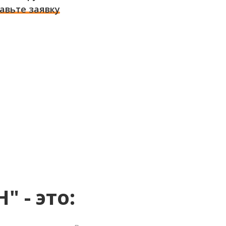
авьте заявку
 - это: