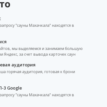
то
с
запросу "сауны Махачкала" находятся в
мся
сайтов, мы выделяемся и занимаем большую
 Яндекс, за счет вывода карточек саун
евая аудитория
аша горячая аудитория, готовая к брони
-3 Google
запросу "сауны Махачкала" находятся в