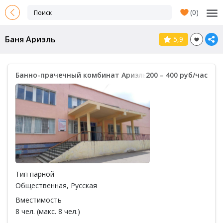
(
0
)
Баня Ариэль
5,9
Банно-прачечный комбинат Ариэль
200 – 400 руб/час
Тип парной
Общественная
,
Русская
Вместимость
8 чел. (макс. 8 чел.)