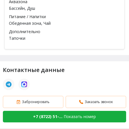
Аквазона
Бассейн
, Душ
Питание / Напитки
Обеденная зона, Чай
Дополнительно
Тапочки
Контактные данные
Забронировать
Заказать звонок
+7 (8722) 51-...
Показать номер