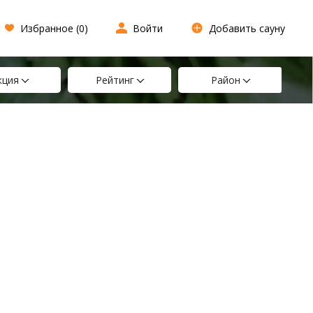
Избранное (
0
)
Войти
Добавить сауну
кция
Рейтинг
Район