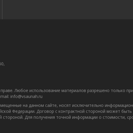
50,
праве. Любое использование материалов разрешено только при 
ail: info@vsaunah.ru
азмещенные на данном сайте, носят исключительно информацион
ийской Федерации. Договор с контрактной стороной может быть
ой стороной. Для получения точной информации о стоимости, с