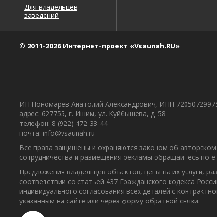
Для владельцев
заведений
© 2011-2026 Интернет-проект «Vsaunah.RU»
ИП Пономарев Анатолий Александрович, ИНН 7205072997
адрес: 627755, г. Ишим, ул. Куйбышева, д. 58
телефон: 8 (922) 472-33-44
почта: info@vsaunah.ru
Все права защищены и охраняются законом об авторском 
сотрудничества и размещения рекламы обращайтесь по e-m
Предложения владельцев объектов, цены на их услуги, р
соответствии со статьей 437 Гражданского кодекса Росс
индивидуального согласования всех деталей с контрактн
указанным на сайте или через форму обратной связи.