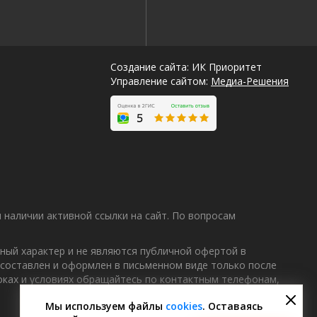
Создание сайта: ИК Приоритет
Управление сайтом:
Медиа-Решения
наличии активной ссылки на сайт. По вопросам
ный характер и не являются публичной офертой в
 составлен и оформлен в письменном виде только после
Лучшие
роках и условиях обращайтесь по контактным телефонам,
спецпредложения
саун
Мы используем файлы
cookies
. Оставаясь