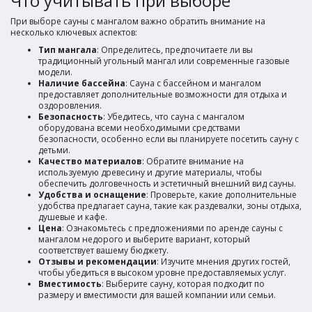
Что учитывать при выборе
При выборе сауны с мангалом важно обратить внимание на
несколько ключевых аспектов:
Тип мангала
: Определитесь, предпочитаете ли вы
традиционный угольный мангал или современные газовые
модели.
Наличие бассейна
: Сауна с бассейном и мангалом
предоставляет дополнительные возможности для отдыха и
оздоровления.
Безопасность
: Убедитесь, что сауна с мангалом
оборудована всеми необходимыми средствами
безопасности, особенно если вы планируете посетить сауну с
детьми.
Качество материалов
: Обратите внимание на
используемую древесину и другие материалы, чтобы
обеспечить долговечность и эстетичный внешний вид сауны.
Удобства и оснащение
: Проверьте, какие дополнительные
удобства предлагает сауна, такие как раздевалки, зоны отдыха,
душевые и кафе.
Цена
: Ознакомьтесь с предложениями по аренде сауны с
мангалом недорого и выберите вариант, который
соответствует вашему бюджету.
Отзывы и рекомендации
: Изучите мнения других гостей,
чтобы убедиться в высоком уровне предоставляемых услуг.
Вместимость
: Выберите сауну, которая подходит по
размеру и вместимости для вашей компании или семьи.