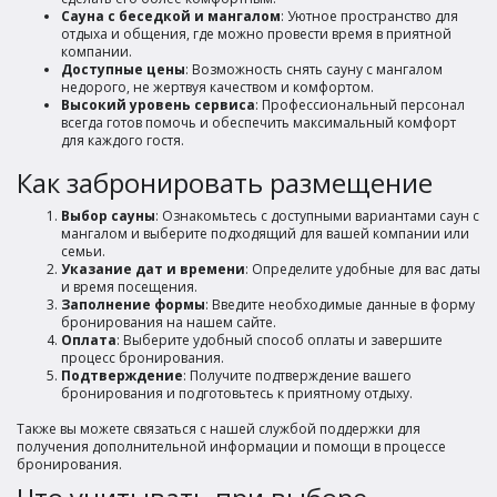
Сауна с беседкой и мангалом
: Уютное пространство для
отдыха и общения, где можно провести время в приятной
компании.
Доступные цены
: Возможность снять сауну с мангалом
недорого, не жертвуя качеством и комфортом.
Высокий уровень сервиса
: Профессиональный персонал
всегда готов помочь и обеспечить максимальный комфорт
для каждого гостя.
Как забронировать размещение
Выбор сауны
: Ознакомьтесь с доступными вариантами саун с
мангалом и выберите подходящий для вашей компании или
семьи.
Указание дат и времени
: Определите удобные для вас даты
и время посещения.
Заполнение формы
: Введите необходимые данные в форму
бронирования на нашем сайте.
Оплата
: Выберите удобный способ оплаты и завершите
процесс бронирования.
Подтверждение
: Получите подтверждение вашего
бронирования и подготовьтесь к приятному отдыху.
Также вы можете связаться с нашей службой поддержки для
получения дополнительной информации и помощи в процессе
бронирования.