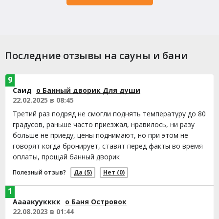
Последние отзывы на сауны и бани
9
Саид
о Банный дворик Для души
22.02.2025 в 08:45
Третий раз подряд не смогли поднять температуру до 80
градусов, раньше часто приезжал, нравилось, ни разу
больше не приеду, цены поднимают, но при этом не
говорят когда бронирует, ставят перед факты во время
оплаты, прощай банный дворик
Полезный отзыв?
Да
(5)
Нет
(0)
1
Аааакуукккк
о Баня Островок
22.08.2023 в 01:44