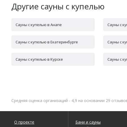
Другие сауны с купелью
Сауны с купелью в Анапе
Сауны с к
Сауны с купелью в Екатеринбурге
Сауны с к
Сауны с купелью в Курске
Сауны с к
Средняя оценка организаций - 4,9 на основании 29 отзыво
О проекте
Бани и сауны