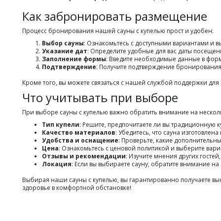
Как забронировать размещение
Процесс бронирования нашей сауны с купелью прост и удобен:
Выбор сауны
: Ознакомьтесь с доступными вариантами и в
Указание дат
: Определите удобные для вас даты посещен
Заполнение формы
: Введите необходимые данные в фор
Подтверждение
: Получите подтверждение бронирования
Кроме того, вы можете связаться с нашей службой поддержки д
Что учитывать при выборе
При выборе сауны с купелью важно обратить внимание на несколь
Тип купели
: Решите, предпочитаете ли вы традиционную 
Качество материалов
: Убедитесь, что сауна изготовлен
Удобства и оснащение
: Проверьте, какие дополнительны
Цена
: Ознакомьтесь с ценовой политикой и выберите вари
Отзывы и рекомендации
: Изучите мнения других гостей
Локация
: Если вы выбираете сауну, обратите внимание н
Выбирая наши сауны с купелью, вы гарантированно получаете выс
здоровье в комфортной обстановке!