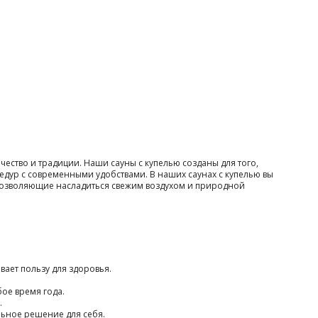
ество и традиции. Наши сауны с купелью созданы для того,
дур с современными удобствами. В наших саунах с купелью вы
, позволяющие насладиться свежим воздухом и природной
вает пользу для здоровья.
ое время года.
.
ьное решение для себя.