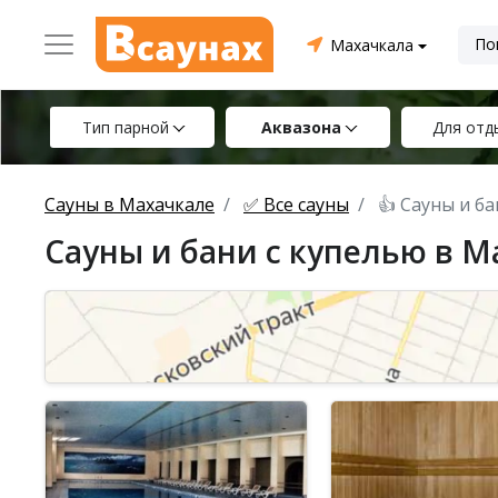
Махачкала
Тип парной
Аквазона
Для отд
Сауны в Махачкале
✅ Все сауны
👍 Сауны и б
Сауны и бани с купелью в М