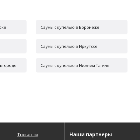
оке
Сауны с купелью в Воронеже
Сауны с купелью в Иркутске
овгороде
Сауны с купелью в Нижнем Тагиле
Наши партнеры
Тольятти