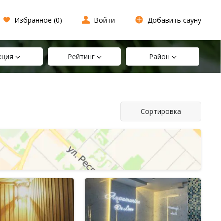
Избранное (
0
)
Войти
Добавить сауну
кция
Рейтинг
Район
Сортировка