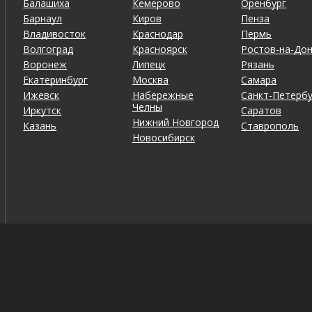
Балашиха
Кемерово
Оренбург
Барнаул
Киров
Пенза
Владивосток
Краснодар
Пермь
Волгоград
Красноярск
Ростов-на-До
Воронеж
Липецк
Рязань
Екатеринбург
Москва
Самара
Ижевск
Набережные
Санкт-Петербу
Челны
Иркутск
Саратов
Нижний Новгород
Казань
Ставрополь
Новосибирск