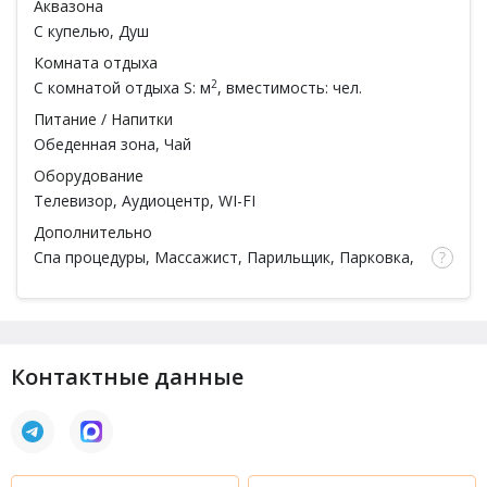
Аквазона
С купелью
, Душ
Комната отдыха
2
С комнатой отдыха
S: м
, вместимость: чел.
Питание / Напитки
Обеденная зона, Чай
Оборудование
Телевизор, Аудиоцентр, WI-FI
Дополнительно
Спа процедуры
, Массажист,
Парильщик
, Парковка,
Тапочки, Простыни, Полотенца, Посуда
Контактные данные