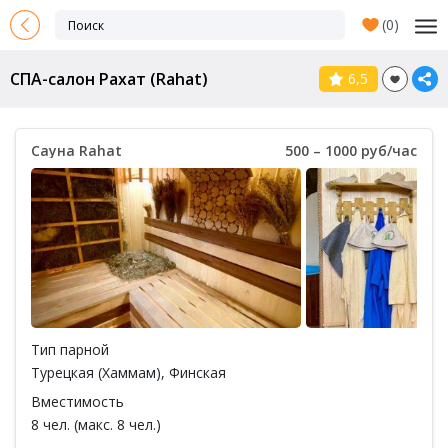
(
0
)
СПА-салон Рахат (Rahat)
6,5
Сауна Rahat
500 – 1000 руб/час
Тип парной
Турецкая (Хаммам)
,
Финская
Вместимость
8 чел. (макс. 8 чел.)