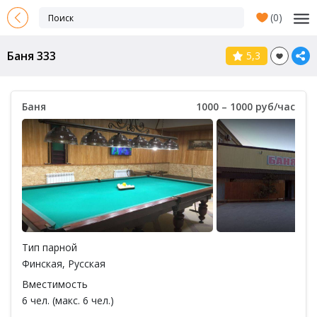
(
0
)
Баня 333
5,3
Баня
1000 – 1000 руб/час
Тип парной
Финская
,
Русская
Вместимость
6 чел. (макс. 6 чел.)