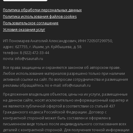
Политика обработки персональных данных
Политика использования файлов cookies
Пользовательское соглашение
Условия оказания услуг
ИП Пономарев Анатолий Александрович, ИНН 720507299750,
адрес: 627755, г. Ишим, ул. Куйбышева, д. 58
телефон: 8 (922) 472-33-44
почта: info@vsaunah.ru
Все права защищены и охраняются законом об авторском праве.
Любое использование материалов разрешено только при наличии
активной ссылки на сайт. По вопросам сотрудничества и размещения
рекламы обращайтесь по e-mail: info@vsaunah.ru
Предложения владельцев объектов, цены на их услуги, размещенные
на данном сайте, носят исключительно информационный характер и
не являются публичной офертой в соответствии со статьей 437
Гражданского кодекса Российской Федерации. Договор с
контрактной стороной может быть составлен и оформлен в
Лучшие
письменном виде только после индивидуального согласования всех
спецпредложения
деталей с контрактной стороной. Для получения точной информации