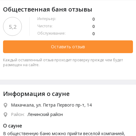
Общественная баня отзывы
Интерьер:
0
5,2
Чистота:
0
Обслуживание:
0
Оставить отзыв
Каждый оставленный отзыв проходит проверку прежде чем будет
размещен на сайте.
Информация о сауне
Махачкала, ул. Петра Первого пр-т, 14
Район:
Ленинский район
О сауне
В общественную баню можно прийти веселой компанией,