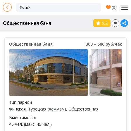
(
0
)
Общественная баня
5,2
Общественная баня
300 – 500 руб/час
Тип парной
Финская
,
Турецкая (Хаммам)
,
Общественная
Вместимость
45 чел. (макс. 45 чел.)