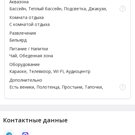
Аквазона
Бассейн
, Теплый бассейн, Подсветка, Джакузи,
Гидромассаж, Душ
Комната отдыха
С комнатой отдыха
Развлечения
Бильярд
Питание / Напитки
Чай, Обеденная зона
Оборудование
Караоке
, Телевизор, WI-FI, Аудиоцентр
Дополнительно
Есть веники
, Полотенца, Простыни, Тапочки,
Посуда
Контактные данные