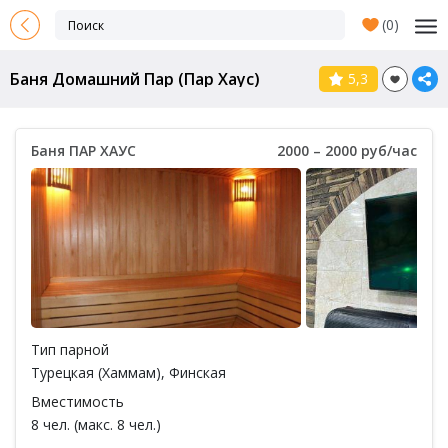
(
0
)
Баня Домашний Пар (Пар Хаус)
5,3
Баня ПАР ХАУС
2000 – 2000 руб/час
Тип парной
Турецкая (Хаммам)
,
Финская
Вместимость
8 чел. (макс. 8 чел.)