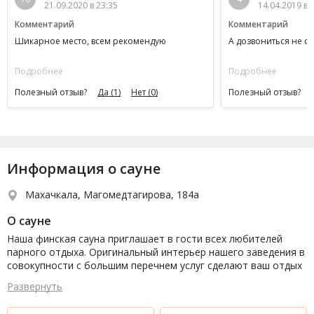
21.09.2020 в 23:35
14.04.2019 в 
Комментарий
Комментарий
Шикарное место, всем рекомендую
А дозвониться не см
Подробнее
Подробнее
Полезный отзыв?
Да
(1)
Нет
(0)
Полезный отзыв?
Информация о сауне
Махачкала, Магомедтагирова, 184а
О сауне
Наша финская сауна приглашает в гости всех любителей
парного отдыха. Оригинальный интерьер нашего заведения в
совокупности с большим перечнем услуг сделают ваш отдых
насыщенным и активным.
Развернуть