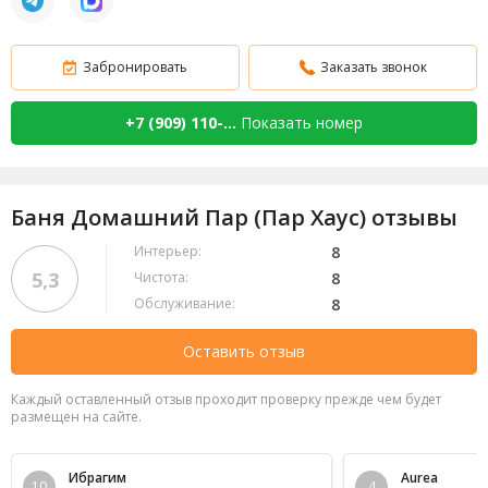
Забронировать
Заказать звонок
+7 (909) 110-...
Показать номер
Баня Домашний Пар (Пар Хаус) отзывы
Интерьер:
8
5,3
Чистота:
8
Обслуживание:
8
Оставить отзыв
Каждый оставленный отзыв проходит проверку прежде чем будет
размещен на сайте.
Ибрагим
Aurea
10
4