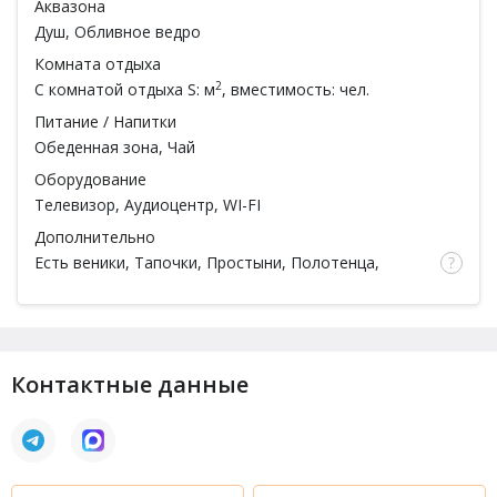
Аквазона
Душ, Обливное ведро
Комната отдыха
2
С комнатой отдыха
S: м
, вместимость: чел.
Питание / Напитки
Обеденная зона, Чай
Оборудование
Телевизор, Аудиоцентр, WI-FI
Дополнительно
Есть веники
, Тапочки, Простыни, Полотенца,
Посуда
Контактные данные