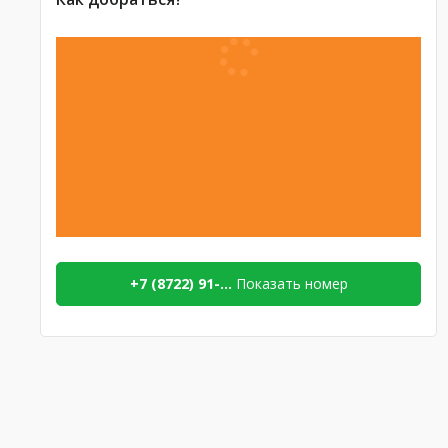
+7 (8722) 91-...
Показать номер