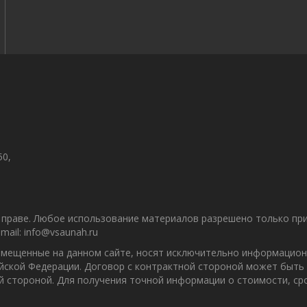
50,
праве. Любое использование материалов разрешено только при 
ail: info@vsaunah.ru
азмещенные на данном сайте, носят исключительно информацион
ийской Федерации. Договор с контрактной стороной может быть
ой стороной. Для получения точной информации о стоимости, с