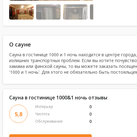
О сауне
Сауна в гостинице 1000 и 1 ночь находится в центре города
излишних транспортных проблем. Если вы хотите почувств
хамама или финской сауны, то вы можете заказать посещен
'1000 и 1 ночь'. Для этого не обязательно быть постояльце
Сауна в гостинице 1000&1 ночь отзывы
0
Интерьер
5,8
0
Чистота
0
Обслуживание