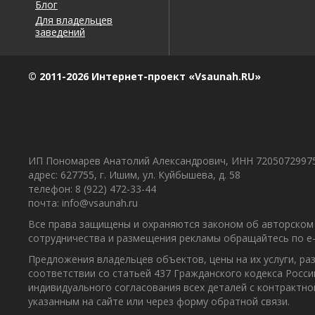
Блог
Для владельцев
заведений
© 2011-2026 Интернет-проект «Vsaunah.RU»
ИП Пономарев Анатолий Александрович, ИНН 7205072997
адрес: 627755, г. Ишим, ул. Куйбышева, д. 58
телефон: 8 (922) 472-33-44
почта: info@vsaunah.ru
Все права защищены и охраняются законом об авторском 
сотрудничества и размещения рекламы обращайтесь по e-m
Предложения владельцев объектов, цены на их услуги, р
соответствии со статьей 437 Гражданского кодекса Росс
индивидуального согласования всех деталей с контрактн
указанным на сайте или через форму обратной связи.