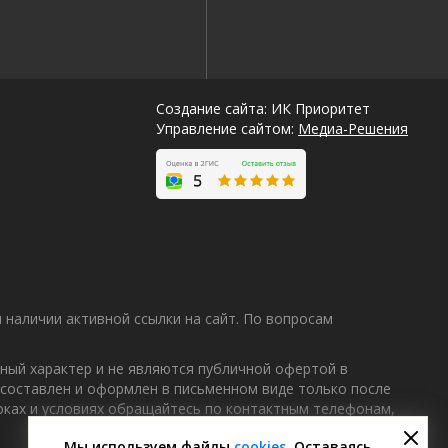
Создание сайта: ИК Приоритет
Управление сайтом:
Медиа-Решения
наличии активной ссылки на сайт. По вопросам
ный характер и не являются публичной офертой в
 составлен и оформлен в письменном виде только после
Лучшие
роках и условиях обращайтесь по контактным телефонам,
спецпредложения
саун
Мы используем файлы
cookies
. Оставаясь