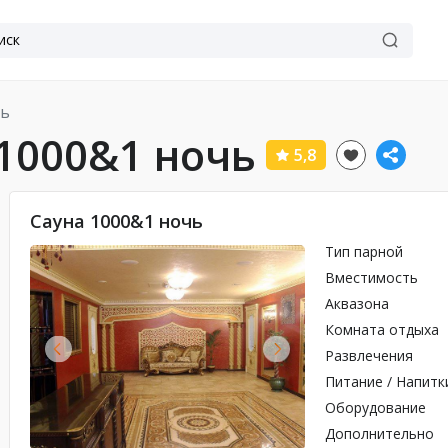
чь
 1000&1 ночь
5,8
Сауна 1000&1 ночь
Тип парной
Вместимость
Аквазона
Комната отдыха
Развлечения
Питание / Напитк
Оборудование
Дополнительно