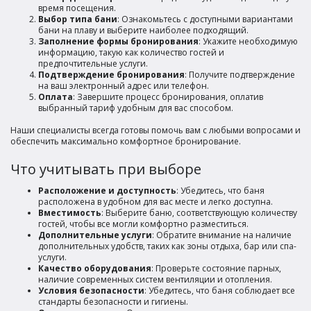
время посещения.
Выбор типа бани
: Ознакомьтесь с доступными вариантами
бани на плаву и выберите наиболее подходящий.
Заполнение формы бронирования
: Укажите необходимую
информацию, такую как количество гостей и
предпочтительные услуги.
Подтверждение бронирования
: Получите подтверждение
на ваш электронный адрес или телефон.
Оплата
: Завершите процесс бронирования, оплатив
выбранный тариф удобным для вас способом.
Наши специалисты всегда готовы помочь вам с любыми вопросами и
обеспечить максимально комфортное бронирование.
Что учитывать при выборе
Расположение и доступность
: Убедитесь, что баня
расположена в удобном для вас месте и легко доступна.
Вместимость
: Выберите баню, соответствующую количеству
гостей, чтобы все могли комфортно разместиться.
Дополнительные услуги
: Обратите внимание на наличие
дополнительных удобств, таких как зоны отдыха, бар или спа-
услуги.
Качество оборудования
: Проверьте состояние парных,
наличие современных систем вентиляции и отопления.
Условия безопасности
: Убедитесь, что баня соблюдает все
стандарты безопасности и гигиены.