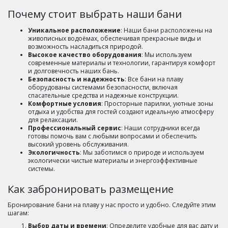
Почему стоит выбрать наши бани
Уникальное расположение
: Наши бани расположены на
живописных водоёмах, обеспечивая прекрасные виды и
возможность насладиться природой.
Высокое качество оборудования
: Мы используем
современные материалы и технологии, гарантируя комфорт
и долговечность наших бань.
Безопасность и надежность
: Все бани на плаву
оборудованы системами безопасности, включая
спасательные средства и надежные конструкции.
Комфортные условия
: Просторные парилки, уютные зоны
отдыха и удобства для гостей создают идеальную атмосферу
для релаксации.
Профессиональный сервис
: Наши сотрудники всегда
готовы помочь вам с любыми вопросами и обеспечить
высокий уровень обслуживания.
Экологичность
: Мы заботимся о природе и используем
экологически чистые материалы и энергоэффективные
системы.
Как забронировать размещение
Бронирование бани на плаву у нас просто и удобно. Следуйте этим
шагам:
Выбор даты и времени
: Определите удобные для вас дату и