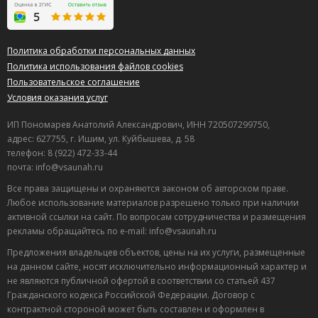
Политика обработки персональных данных
Политика использования файлов cookies
Пользовательское соглашение
Условия оказания услуг
ИП Пономарев Анатолий Александрович, ИНН 720507299750,
адрес: 627755, г. Ишим, ул. Куйбышева, д. 58
телефон: 8 (922) 472-33-44
почта: info@vsaunah.ru
Все права защищены и охраняются законом об авторском праве.
Любое использование материалов разрешено только при наличии
активной ссылки на сайт. По вопросам сотрудничества и размещения
рекламы обращайтесь по e-mail: info@vsaunah.ru
Предложения владельцев объектов, цены на их услуги, размещенные
на данном сайте, носят исключительно информационный характер и
не являются публичной офертой в соответствии со статьей 437
Лучшие
Гражданского кодекса Российской Федерации. Договор с
спецпредложения
контрактной стороной может быть составлен и оформлен в
саун