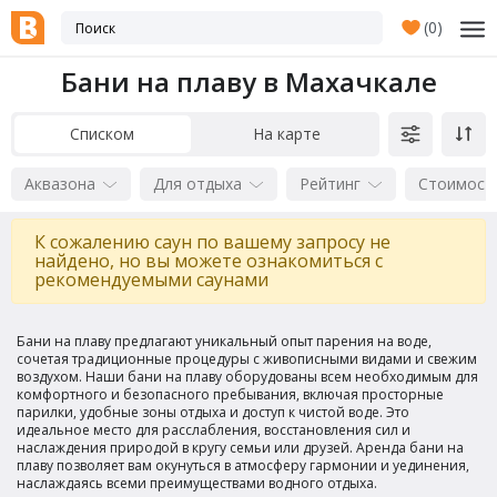
(
0
)
Бани на плаву в Махачкале
Списком
На карте
Аквазона
Для отдыха
Рейтинг
Стоимост
К сожалению саун по вашему запросу не
найдено, но вы можете ознакомиться с
рекомендуемыми саунами
Бани на плаву предлагают уникальный опыт парения на воде,
сочетая традиционные процедуры с живописными видами и свежим
воздухом. Наши бани на плаву оборудованы всем необходимым для
комфортного и безопасного пребывания, включая просторные
парилки, удобные зоны отдыха и доступ к чистой воде. Это
идеальное место для расслабления, восстановления сил и
наслаждения природой в кругу семьи или друзей. Аренда бани на
плаву позволяет вам окунуться в атмосферу гармонии и уединения,
наслаждаясь всеми преимуществами водного отдыха.