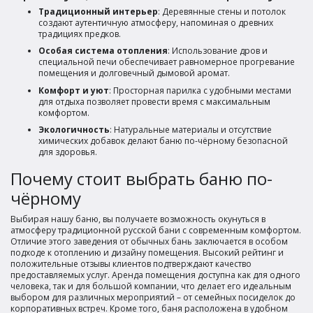
Традиционный интерьер
: Деревянные стены и потолок
создают аутентичную атмосферу, напоминая о древних
традициях предков.
Особая система отопления
: Использование дров и
специальной печи обеспечивает равномерное прогревание
помещения и долговечный дымовой аромат.
Комфорт и уют
: Просторная парилка с удобными местами
для отдыха позволяет провести время с максимальным
комфортом.
Экологичность
: Натуральные материалы и отсутствие
химических добавок делают баню по-чёрному безопасной
для здоровья.
Почему стоит выбрать баню по-
чёрному
Выбирая нашу баню, вы получаете возможность окунуться в
атмосферу традиционной русской бани с современным комфортом.
Отличие этого заведения от обычных бань заключается в особом
подходе к отоплению и дизайну помещения. Высокий рейтинг и
положительные отзывы клиентов подтверждают качество
предоставляемых услуг. Аренда помещения доступна как для одного
человека, так и для большой компании, что делает его идеальным
выбором для различных мероприятий – от семейных посиделок до
корпоративных встреч. Кроме того, баня расположена в удобном