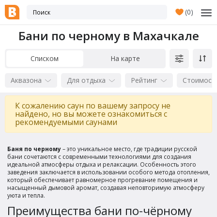
(
0
)
Бани по черному в Махачкале
Списком
На карте
Аквазона
Для отдыха
Рейтинг
Стоимост
К сожалению саун по вашему запросу не
найдено, но вы можете ознакомиться с
рекомендуемыми саунами
Баня по черному
– это уникальное место, где традиции русской
бани сочетаются с современными технологиями для создания
идеальной атмосферы отдыха и релаксации. Особенность этого
заведения заключается в использовании особого метода отопления,
который обеспечивает равномерное прогревание помещения и
насыщенный дымовой аромат, создавая неповторимую атмосферу
уюта и тепла.
Преимущества бани по-чёрному