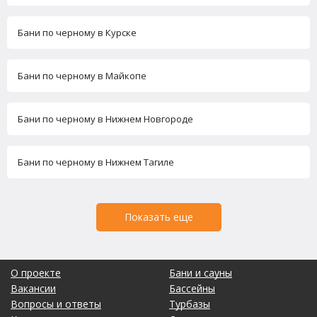
Бани по черному в Курске
Бани по черному в Майкопе
Бани по черному в Нижнем Новгороде
Бани по черному в Нижнем Тагиле
Показать еще
О проекте
Бани и сауны
Вакансии
Бассейны
Вопросы и ответы
Турбазы