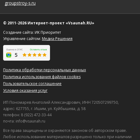
groupstroy-s.ru
© 2011-2026 Интернет-проект «Vsaunah.RU»
Создание сайта: ИК Приоритет
Управление сайтом:
Медиа-Решения
Политика обработки персональных данных
Политика использования файлов cookies
Пользовательское соглашение
Условия оказания услуг
ИП Пономарев Анатолий Александрович, ИНН 720507299750,
адрес: 627755, г. Ишим, ул. Куйбышева, д. 58
телефон: 8 (922) 472-33-44
почта: info@vsaunah.ru
Все права защищены и охраняются законом об авторском праве.
Любое использование материалов разрешено только при наличии