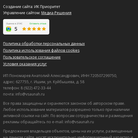
Создание сайта: ИК Приоритет
Управление сайтом:
Медиа-Решения
Политика обработки персональных данных
Политика использования файлов cookies
Пользовательское соглашение
Условия оказания услуг
ИП Пономарев Анатолий Александрович, ИНН 720507299750,
адрес: 627755, г. Ишим, ул. Куйбышева, д. 58
телефон: 8 (922) 472-33-44
почта: info@vsaunah.ru
Все права защищены и охраняются законом об авторском праве.
Любое использование материалов разрешено только при наличии
активной ссылки на сайт. По вопросам сотрудничества и размещения
рекламы обращайтесь по e-mail: info@vsaunah.ru
Предложения владельцев объектов, цены на их услуги, размещенные
на данном сайте, носят исключительно информационный характер и