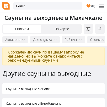
(
0
)
Сауны на выходные в Махачкале
Списком
На карте
Аквазона
Для отдыха
Рейтинг
Стоимост
К сожалению саун по вашему запросу не
найдено, но вы можете ознакомиться с
рекомендуемыми саунами
Другие сауны на выходные
Сауны на выходные в Анапе
Сауны на выходные в Биробиджане