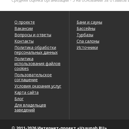
Средняя оценка организаций - 5 на основании 38 отзывов 
О проекте
Бани и сауны
Вакансии
Бассейны
Вопросы и ответы
Турбазы
Контакты
Спа салоны
Политика обработки
Источники
персональных данных
Политика
использования файлов
cookies
Пользовательское
соглашение
Условия оказания услуг
Карта сайта
Блог
Для владельцев
заведений
© 2011-2026 Интернет-проект «Vsaunah.RU»