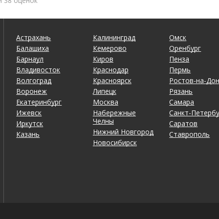
и 38 оценок
Астрахань
Калининград
Омск
Балашиха
Кемерово
Оренбург
Барнаул
Киров
Пенза
Владивосток
Краснодар
Пермь
Волгоград
Красноярск
Ростов-на-До
Воронеж
Липецк
Рязань
Екатеринбург
Москва
Самара
Ижевск
Набережные
Санкт-Петербу
Челны
Иркутск
Саратов
Нижний Новгород
Казань
Ставрополь
Новосибирск