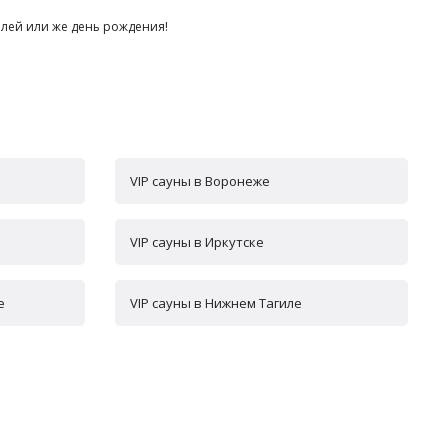
илей или же день рождения!
VIP сауны в Воронеже
VIP сауны в Иркутске
е
VIP сауны в Нижнем Тагиле