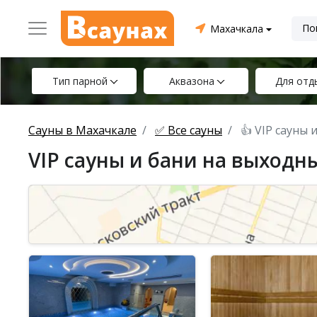
Махачкала
Тип парной
Аквазона
Для отд
Сауны в Махачкале
✅ Все сауны
👍 VIP сауны
VIP сауны и бани на выходн