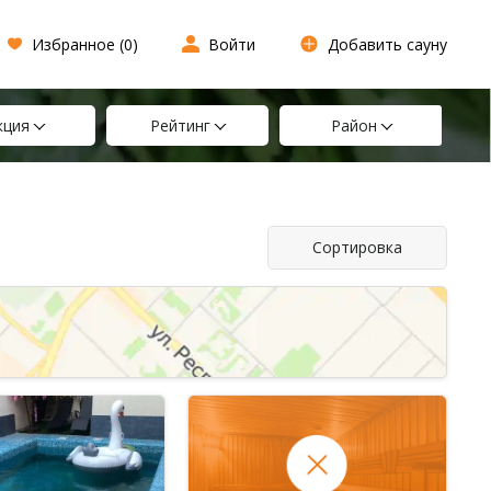
Избранное (
0
)
Войти
Добавить сауну
кция
Рейтинг
Район
Сортировка