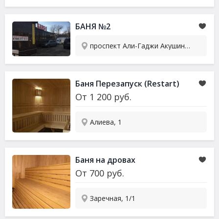
БАНЯ №2
проспект Али-Гаджи Акушинского, 109к
Баня Перезапуск (Restart)
От
1 200
руб.
Алиева, 1
Баня на дровах
От
700
руб.
Заречная, 1/1