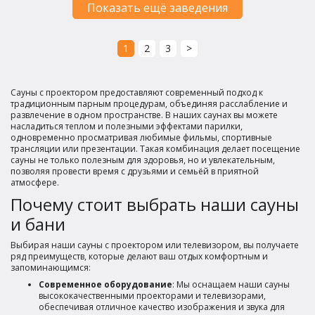
Показать ещё заведения
1
2
3
>
Сауны с проектором предоставляют современный подход к
традиционным парным процедурам, объединяя расслабление и
развлечение в одном пространстве. В наших саунах вы можете
насладиться теплом и полезными эффектами парилки,
одновременно просматривая любимые фильмы, спортивные
трансляции или презентации. Такая комбинация делает посещение
сауны не только полезным для здоровья, но и увлекательным,
позволяя провести время с друзьями и семьёй в приятной
атмосфере.
Почему стоит выбрать наши сауны
и бани
Выбирая наши сауны с проектором или телевизором, вы получаете
ряд преимуществ, которые делают ваш отдых комфортным и
запоминающимся:
Современное оборудование
: Мы оснащаем наши сауны
высококачественными проекторами и телевизорами,
обеспечивая отличное качество изображения и звука для