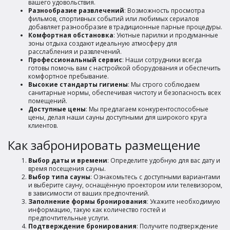
вашего удовольствия.
Разнообразие развлечений
: Возможность просмотра
фильмов, спортивных событий или любимых сериалов
добавляет разнообразие в традиционные парные процедуры.
Комфортная обстановка
: Уютные парилки и продуманные
зоны отдыха создают идеальную атмосферу для
расслабления и развлечений.
Профессиональный сервис
: Наши сотрудники всегда
готовы помочь вам с настройкой оборудования и обеспечить
комфортное пребывание.
Высокие стандарты гигиены
: Мы строго соблюдаем
санитарные нормы, обеспечивая чистоту и безопасность всех
помещений.
Доступные цены
: Мы предлагаем конкурентоспособные
цены, делая наши сауны доступными для широкого круга
клиентов.
Как забронировать размещение
Выбор даты и времени
: Определите удобную для вас дату и
время посещения сауны.
Выбор типа сауны
: Ознакомьтесь с доступными вариантами
и выберите сауну, оснащённую проектором или телевизором,
в зависимости от ваших предпочтений.
Заполнение формы бронирования
: Укажите необходимую
информацию, такую как количество гостей и
предпочтительные услуги.
Подтверждение бронирования
: Получите подтверждение