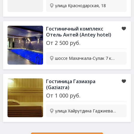
улица Краснодарская, 18
Гостиничный комплекс
Отель Антей (Antey hotel)
От
2 500
руб.
шоссе Махачкала-Сулак 7 километр, 3
Гостиница Газиазра
(Gaziazra)
От
1 000
руб.
улица Хайрутдина Гаджиева, 26/1