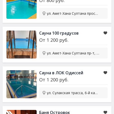
От
800
руб.
ул. Амет-Хана Султана проспект, 8з
Сауна 100 градусов
От
1 200
руб.
ул. Амет-Хана Султана пр-т, 3з/2
Сауна в ЛОК Одиссей
От
1 200
руб.
ул. Сулакская трасса, 6-й караман
Баня Островок