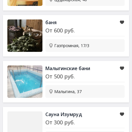
баня
От
600
руб.
Газпромная, 17/3
Малыгинские бани
От
500
руб.
Малыгина, 37
Сауна Изумруд
От
300
руб.