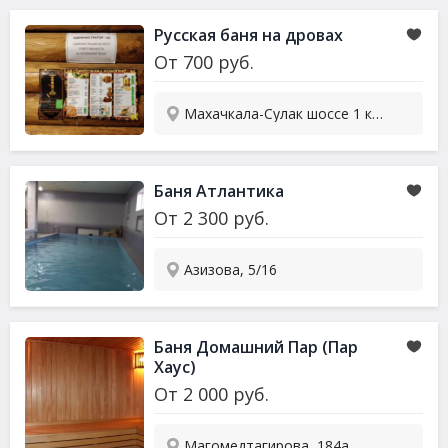
Русская баня на дровах
От
700
руб.
Махачкала-Сулак шоссе 1 км, 1/4
Баня Атлантика
От
2 300
руб.
Азизова, 5/16
Баня Домашний Пар (Пар
Хаус)
От
2 000
руб.
Магомедтагирова, 184а