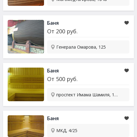
Баня
От
200
руб.
Генерала Омарова, 125
Баня
От
500
руб.
проспект Имама Шамиля, 103Б
Баня
МКД, 4/25