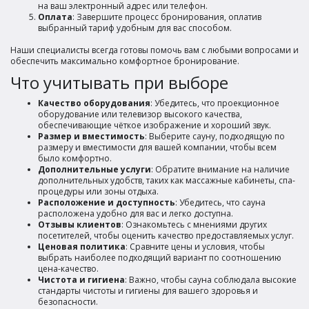
на ваш электронный адрес или телефон.
Оплата
: Завершите процесс бронирования, оплатив
выбранный тариф удобным для вас способом.
Наши специалисты всегда готовы помочь вам с любыми вопросами и
обеспечить максимально комфортное бронирование.
Что учитывать при выборе
Качество оборудования
: Убедитесь, что проекционное
оборудование или телевизор высокого качества,
обеспечивающие чёткое изображение и хороший звук.
Размер и вместимость
: Выберите сауну, подходящую по
размеру и вместимости для вашей компании, чтобы всем
было комфортно.
Дополнительные услуги
: Обратите внимание на наличие
дополнительных удобств, таких как массажные кабинеты, спа-
процедуры или зоны отдыха.
Расположение и доступность
: Убедитесь, что сауна
расположена удобно для вас и легко доступна.
Отзывы клиентов
: Ознакомьтесь с мнениями других
посетителей, чтобы оценить качество предоставляемых услуг.
Ценовая политика
: Сравните цены и условия, чтобы
выбрать наиболее подходящий вариант по соотношению
цена-качество.
Чистота и гигиена
: Важно, чтобы сауна соблюдала высокие
стандарты чистоты и гигиены для вашего здоровья и
безопасности.