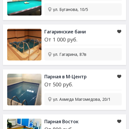
ул. Буганова, 10/5
Гагаринские бани
От
1 000
руб.
ул. Гагарина, 87в
Парная в М-Центр
От
500
руб.
ул. Ахмеда Магомедова, 20/1
Парная Восток