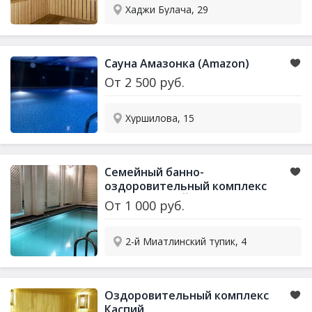
Хаджи Булача, 29
Сауна Амазонка (Amazon)
От
2 500
руб.
Хуршилова, 15
Семейный банно-
оздоровительный комплекс
КОРОЛЕВСКИЙ ЗАЛ (Royal hall)
От
1 000
руб.
2-й Миатлинский тупик, 4
Оздоровительный комплекс
Каспий