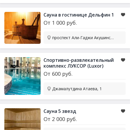
Сауна в гостинице Дельфин 1
От
1 000
руб.
проспект Али-Гаджи Акушинского, 94/6
Спортивно-развлекательный
комплекс ЛУКСОР (Luxor)
От
600
руб.
Джамалутдина Атаева, 1
Сауна 5 звезд
От
2 000
руб.