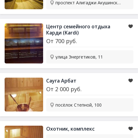
проспект Алигаджи Акушинского 13-я линия, 25
Центр семейного отдыха
Карди (Kardi)
От
700
руб.
улица Энергетиков, 11
Сауга Арбат
От
2 000
руб.
посёлок Степной, 100
Охотник, комплекс