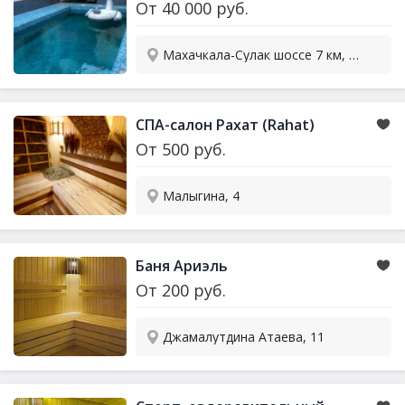
От
40 000
руб.
Махачкала-Сулак шоссе 7 км, 6/1
СПА-салон Рахат (Rahat)
От
500
руб.
Малыгина, 4
Баня Ариэль
От
200
руб.
Джамалутдина Атаева, 11