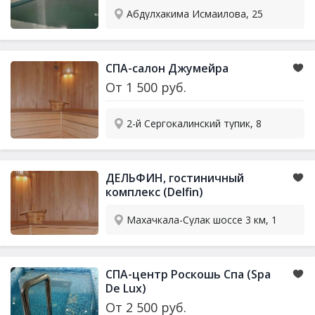
Абдулхакима Исмаилова, 25
СПА-салон Джумейра
От
1 500
руб.
2-й Сергокалинский тупик, 8
ДЕЛЬФИН, гостиничный
комплекс (Delfin)
Махачкала-Сулак шоссе 3 км, 1
СПА-центр Роскошь Спа (Spa
De Lux)
От
2 500
руб.