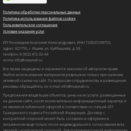
Политика обработки персональных данных
Политика использования файлов cookies
Пользовательское соглашение
Условия оказания услуг
ИП Пономарев Анатолий Александрович, ИНН 720507299750,
адрес: 627755, г. Ишим, ул. Куйбышева, д. 58
телефон: 8 (922) 472-33-44
почта: info@vsaunah.ru
Все права защищены и охраняются законом об авторском праве.
Любое использование материалов разрешено только при наличии
активной ссылки на сайт. По вопросам сотрудничества и размещения
рекламы обращайтесь по e-mail: info@vsaunah.ru
Предложения владельцев объектов, цены на их услуги, размещенные
на данном сайте, носят исключительно информационный характер и
не являются публичной офертой в соответствии со статьей 437
Гражданского кодекса Российской Федерации. Договор с
контрактной стороной может быть составлен и оформлен в
Лучшие
письменном виде только после индивидуального согласования всех
спецпредложения
деталей с контрактной стороной. Для получения точной информации