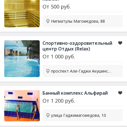
От
500
руб.
Нигматулы Магомедова, 88
Спортивно-оздоровительный
центр Отдых (Relax)
От
1 000
руб.
проспект Али-Гаджи Акушинского, 107Б к6
Банный комплекс Альфирай
От
1 200
руб.
улица Гаджимагомедова, 10