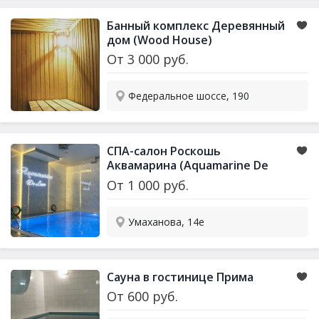
Банный комплекс Деревянный
дом (Wood House)
От
3 000
руб.
Федеральное шоссе, 190
СПА-салон Роскошь
Аквамарина (Aquamarine De
Luxe)
От
1 000
руб.
Умаханова, 14е
Сауна в гостинице Прима
От
600
руб.