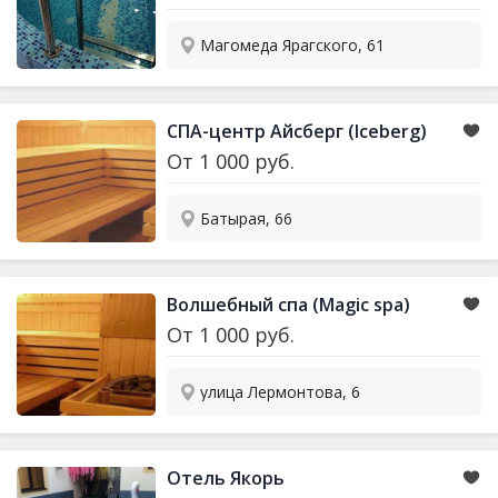
Магомеда Ярагского, 61
СПА-центр Айсберг (Iceberg)
От
1 000
руб.
Батырая, 66
Волшебный спа (Magic spa)
От
1 000
руб.
улица Лермонтова, 6
Отель Якорь