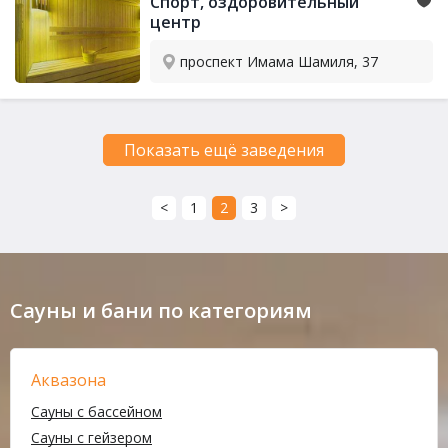
Спорт, оздоровительный
центр
проспект Имама Шамиля, 37
Показать ещё заведения
<
1
2
3
>
Сауны и бани по категориям
Аквазона
Сауны с бассейном
Сауны с гейзером