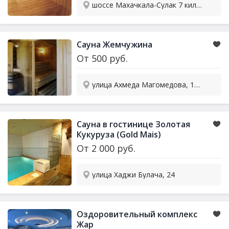
шоссе Махачкала-Сулак 7 километр, 2/2
Сауна Жемчужина
От
500
руб.
улица Ахмеда Магомедова, 1в к1
Сауна в гостинице Золотая
Кукуруза (Gold Mais)
От
2 000
руб.
улица Хаджи Булача, 24
Оздоровительный комплекс
Жар